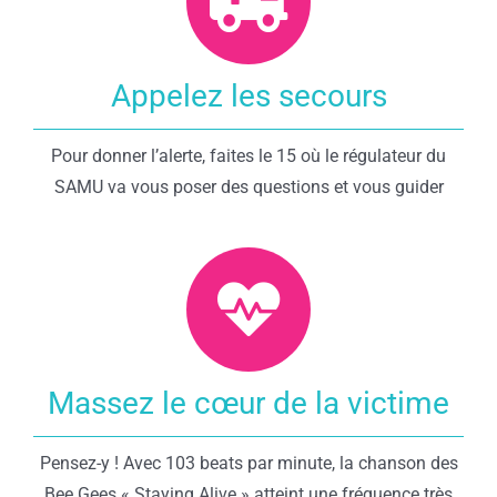
Appelez les secours
Pour donner l’alerte, faites le 15 où le régulateur du
SAMU va vous poser des questions et vous guider
Massez le cœur de la victime
Pensez-y ! Avec 103 beats par minute, la chanson des
Bee Gees « Staying Alive » atteint une fréquence très