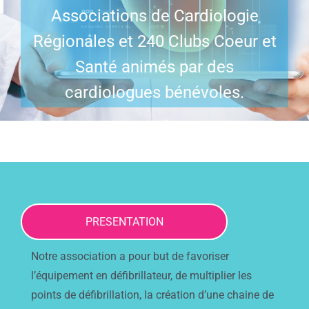
Associations de Cardiologie
Régionales et 240 Clubs Coeur et
Santé animés par des
cardiologues bénévoles.
PRESENTATION
Notre association a pour but de favoriser
l’équipement en défibrillateur, de multiplier les
points de défibrillation, la création d’une chaine de